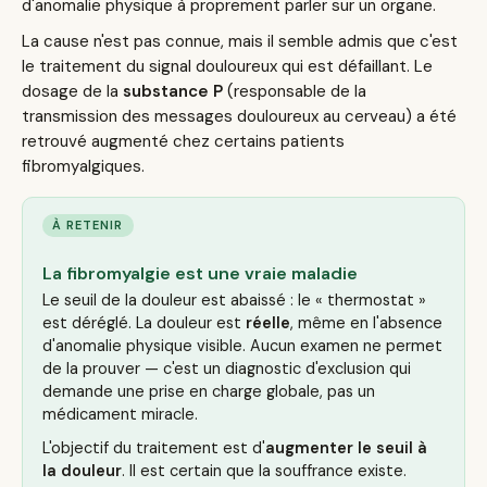
d'anomalie physique à proprement parler sur un organe.
La cause n'est pas connue, mais il semble admis que c'est
le traitement du signal douloureux qui est défaillant. Le
dosage de la
substance P
(responsable de la
transmission des messages douloureux au cerveau) a été
retrouvé augmenté chez certains patients
fibromyalgiques.
À RETENIR
La fibromyalgie est une vraie maladie
Le seuil de la douleur est abaissé : le « thermostat »
est déréglé. La douleur est
réelle
, même en l'absence
d'anomalie physique visible. Aucun examen ne permet
de la prouver — c'est un diagnostic d'exclusion qui
demande une prise en charge globale, pas un
médicament miracle.
L'objectif du traitement est d'
augmenter le seuil à
la douleur
. Il est certain que la souffrance existe.