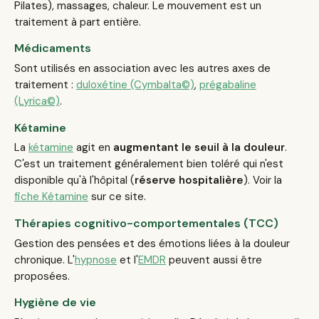
Pilates), massages, chaleur. Le mouvement est un
traitement à part entière.
Médicaments
Sont utilisés en association avec les autres axes de
traitement :
duloxétine (Cymbalta©)
,
prégabaline
(Lyrica©)
.
Kétamine
La
kétamine
agit en
augmentant le seuil à la douleur
.
C'est un traitement généralement bien toléré qui n'est
disponible qu'à l'hôpital (
réserve hospitalière
). Voir la
fiche Kétamine
sur ce site.
Thérapies cognitivo-comportementales (TCC)
Gestion des pensées et des émotions liées à la douleur
chronique. L'
hypnose
et l'
EMDR
peuvent aussi être
proposées.
Hygiène de vie