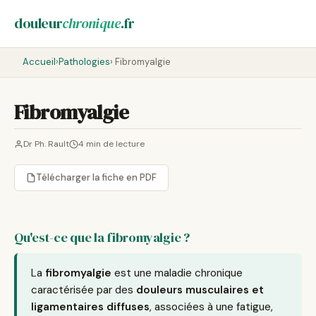
douleur
chronique
.fr
Accueil
›
Pathologies
› Fibromyalgie
Fibromyalgie
Dr Ph. Rault
4 min de lecture
Télécharger la fiche en PDF
Qu'est-ce que la fibromyalgie ?
La
fibromyalgie
est une maladie chronique
caractérisée par des
douleurs musculaires et
ligamentaires diffuses
, associées à une fatigue,