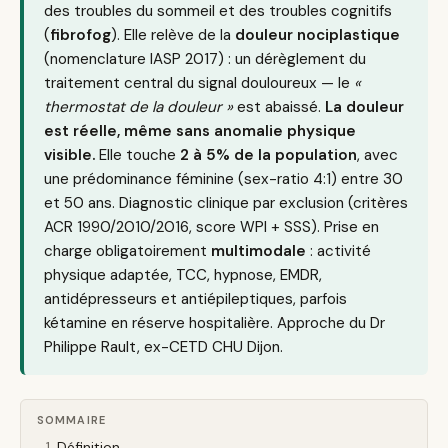
des troubles du sommeil et des troubles cognitifs
(
fibrofog
). Elle relève de la
douleur nociplastique
(nomenclature IASP 2017) : un dérèglement du
traitement central du signal douloureux — le
«
thermostat de la douleur »
est abaissé.
La douleur
est réelle, même sans anomalie physique
visible.
Elle touche
2 à 5% de la population
, avec
une prédominance féminine (sex-ratio 4:1) entre 30
et 50 ans. Diagnostic clinique par exclusion (critères
ACR 1990/2010/2016, score WPI + SSS). Prise en
charge obligatoirement
multimodale
: activité
physique adaptée, TCC, hypnose, EMDR,
antidépresseurs et antiépileptiques, parfois
kétamine en réserve hospitalière. Approche du Dr
Philippe Rault, ex-CETD CHU Dijon.
SOMMAIRE
Définition